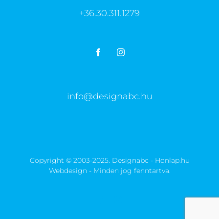
+36.30.311.1279
info@designabc.hu
Copyright © 2003-2025. Designabc - Honlap.hu
Webdesign - Minden jog fenntartva.
Facebook
Instagram