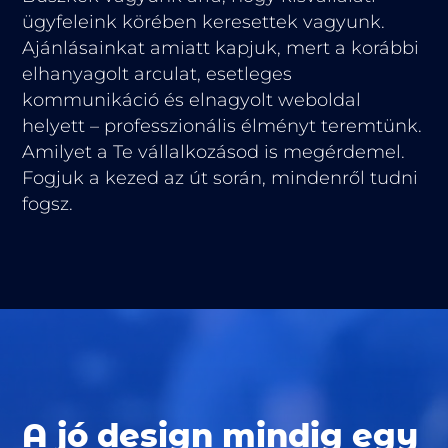
ügyfeleink körében keresettek vagyunk.
Ajánlásainkat amiatt kapjuk, mert a korábbi
elhanyagolt arculat, esetleges
kommunikáció és elnagyolt weboldal
helyett – professzionális élményt teremtünk.
Amilyet a Te vállalkozásod is megérdemel.
Fogjuk a kezed az út során, mindenről tudni
fogsz.
A jó design mindig egy