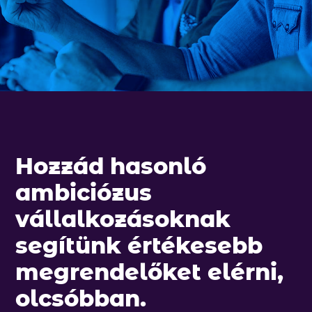
Hozzád hasonló
ambiciózus
vállalkozásoknak
segítünk értékesebb
megrendelőket elérni,
olcsóbban.