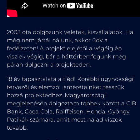
2003 óta dolgozunk veletek, kisvállalatok. Ha
még nem jártál nálunk, akkor üdv a
fedélzeten! A projekt elejétől a végéig én
viszlek végig, bár a háttérben fogunk még
páran dolgozni a projekteden.
18 év tapasztalata a tiéd! Korábbi ügynökségi
tervezői és elemzői ismereteinket tesszük
hozzá projektedhez. Magyarországi
megjelenésén dolgoztam többek között a CIB
Bank, Coca Cola, Raiffeisen, Honda, Gyöngy
Patikák számára, amit most nálad viszek
tovább.