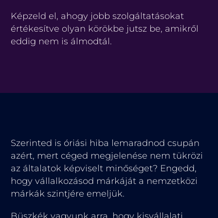
Képzeld el, ahogy jobb szolgáltatásokat
értékesítve olyan körökbe jutsz be, amikről
eddig nem is álmodtál.
Szerinted is óriási hiba lemaradnod csupán
azért, mert céged megjelenése nem tükrözi
az általatok képviselt minőséget? Engedd,
hogy vállalkozásod márkáját a nemzetközi
márkák szintjére emeljük.
Büszkék vagyunk arra, hogy kisvállalati